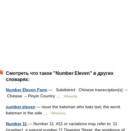
Смотреть что такое "Number Eleven" в других
словарях:
Number Eleven Farm
— Subdistrict Chinese transcription(s) –
Chinese – Pinyin Country …
Wikipedia
number eleven
— noun the batsman who bats last; the worst
batsman in the side …
Wiktionary
Number 11
— Number 11, #11 or variations may refer to: 11
(number), a natural number 11 Downing Street, the residence of