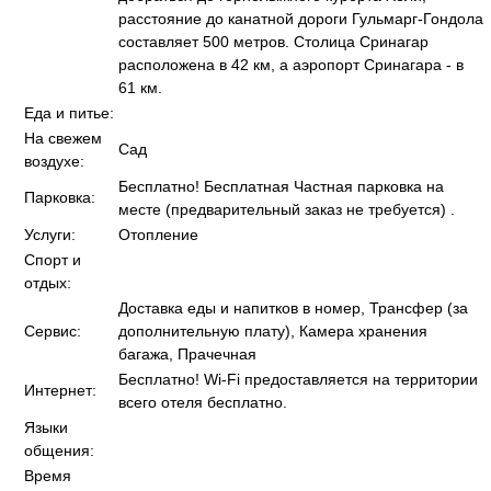
расстояние до канатной дороги Гульмарг-Гондола
составляет 500 метров. Столица Сринагар
расположена в 42 км, а аэропорт Сринагара - в
61 км.
Еда и питье:
На свежем
Сад
воздухе:
Бесплатно! Бесплатная Частная парковка на
Парковка:
месте (предварительный заказ не требуется) .
Услуги:
Отопление
Спорт и
отдых:
Доставка еды и напитков в номер, Трансфер (за
Сервис:
дополнительную плату), Камера хранения
багажа, Прачечная
Бесплатно! Wi-Fi предоставляется на территории
Интернет:
всего отеля бесплатно.
Языки
общения:
Время