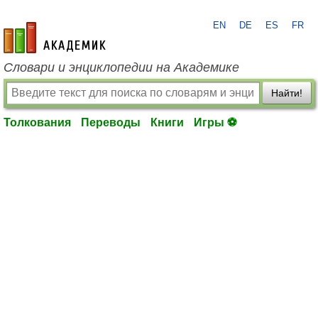
EN
DE
ES
FR
academic.ru
Словари и энциклопедии на Академике
Найти!
Толкования
Переводы
Книги
Игры ⚽